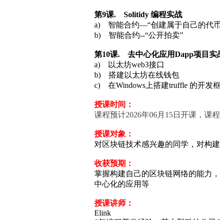
第
9
课
. Solitidy 编程实战
a) 智能合约—“创建属于自己的代币
b) 智能合约--“公开拍卖”
第
10
课
. 去中心化应用Dapp项目实
a) 以太坊web3接口
b) 搭建以太坊在线钱包
c) 在Windows上搭建truffle 的开发
授课时间：
课程预计2026年06月15日开课，课
授课对象：
对区块链技术感兴趣的同学，对构建
收获预期：
掌握构建自己的区块链网络的能力，
中心化的应用等
授课讲师：
Elink