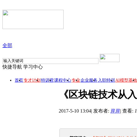
全部
快捷导航
学习中心
首页
专才计划
特训营
课程中心
专业
企业服务
入职特训
AI模型基地
《区块链技术从入
2017-5-10 13:04
|
发布者:
岸岸
|
查看:
1