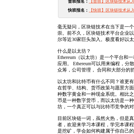
普班报名：
【普班】区块链技术从入
快班报名：
【快班】区块链技术从
毫无疑问，区块链技术在当下是一个
崇。前不久，区块链技术平台企业以
尔等近30家巨头加入。极度看好以
什么是以太坊？
Ethereum（以太坊）是一个平
应用。 Ethereum可以用来编程
众筹，公司管理， 合同和大部分的
以太坊和比特币有什么不同？谁更有
在哲学、结构、货币政策与愿景方面
种数字黄金和一种现金系统。相比之
币是一种数字货币，而以太坊是一种
坊，一个真正可以与比特币竞争的对
目前区块链一词，虽然火热，但是真
者，欢迎来学习本课程，学完本课程
是挖矿，学会如何构建属于你自己的