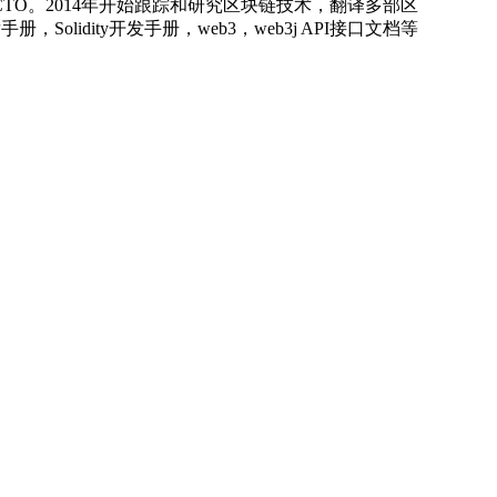
TO。2014年开始跟踪和研究区块链技术，翻译多部区
册，Solidity开发手册，web3，web3j API接口文档等