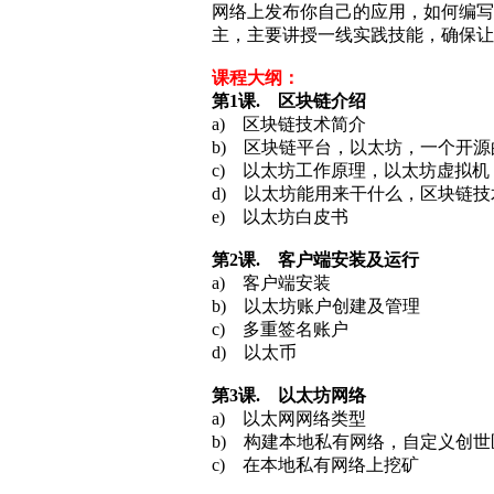
网络上发布你自己的应用，如何编写
主，主要讲授一线实践技能，确保让
课程大纲：
第1课. 区块链介绍
a) 区块链技术简介
b) 区块链平台，以太坊，一个开
c) 以太坊工作原理，以太坊虚拟机
d) 以太坊能用来干什么，区块链
e) 以太坊白皮书
第
2
课
. 客户端安装及运行
a) 客户端安装
b) 以太坊账户创建及管理
c) 多重签名账户
d) 以太币
第
3
课
. 以太坊网络
a) 以太网网络类型
b) 构建本地私有网络，自定义创世
c) 在本地私有网络上挖矿