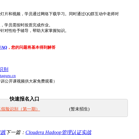
幻灯片和视频，学员通过网络下载学习。同时通过QQ群互动中老师对
业，学员需按时按质完成作业。
，针对性给予辅导，帮助大家掌握知识。
FAQ
，您的问题将基本得到解答
识别
aguru.cn
培训公开课视频供大家免费观看）
快速报名入口
(暂未招生)
真假脸识别（第一期）
与实践
下一篇：
Cloudera Hadoop管理认证实战