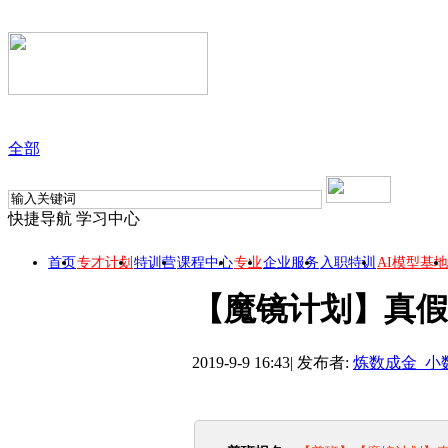
全部
快捷导航
学习中心
首页
专才计划
特训营
课程中心
专业
企业服务
入职特训
AI模型基地
【魔镜计划】真假
2019-9-9 16:43
|
发布者:
炼数成金_小