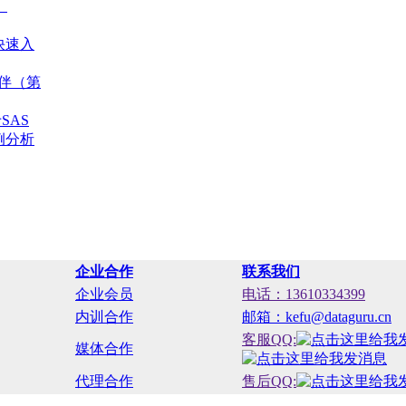
）
o快速入
伙伴（第
SAS
例分析
企业合作
联系我们
企业会员
电话：13610334399
内训合作
邮箱：kefu@dataguru.cn
客服QQ:
媒体合作
代理合作
售后QQ: