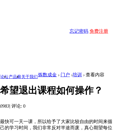
忘记密码
免费注册
炼数成金
›
门户
›
培训
›
查看内容
论坛
产品廊
关于我们
希望退出课程如何操作？
0983
|
评论: 0
最快可一天一课，所以给予了大家比较自由的时间来循
己的学习时间，我们非常反对半途而废，真心期望每位