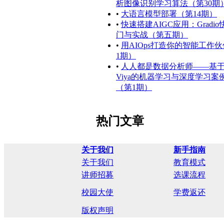
析图像识别学习算法（第30期
•
大语言模型部署（第14期）
•
快速搭建AIGC应用：Gradi
门与实战（第五期）
•
用AIOps打造你的智能工作
1期）
•
人人都是数据分析师——基于
Viya的机器学习与深度学习案
（第1期）
热门文章
关于我们
新手指南
关于我们
教育模式
讲师招募
选课流程
校园大使
学费返还
版权声明