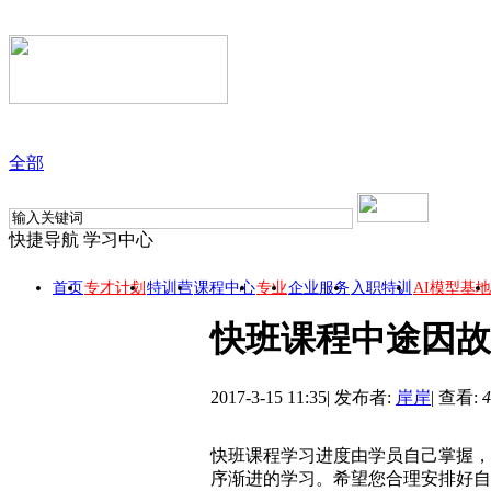
全部
快捷导航
学习中心
首页
专才计划
特训营
课程中心
专业
企业服务
入职特训
AI模型基地
快班课程中途因故
2017-3-15 11:35
|
发布者:
岸岸
|
查看:
4
快班课程学习进度由学员自己掌握，
序渐进的学习。希望您合理安排好自