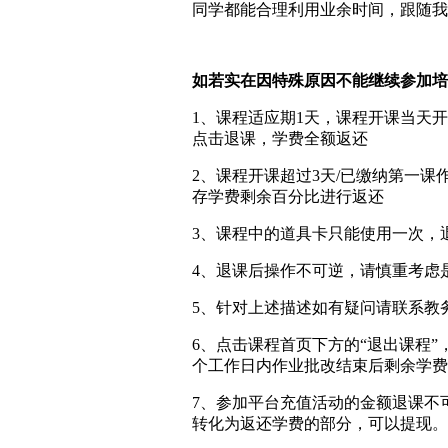
同学都能合理利用业余时间，跟随我
如若实在因特殊原因不能继续参加培
1、课程适应期1天，课程开课当天
点击退课，学费全额返还
2、课程开课超过3天/已缴纳第一
存学费剩余百分比进行返还
3、课程中的道具卡只能使用一次，
4、退课后操作不可逆，请慎重考虑
5、针对上述描述如有疑问请联系教
6、点击课程首页下方的“退出课程
个工作日内作业批改结束后剩余学费将返
7、参加平台充值活动的金额退课不
转化为返还学费的部分，可以提现。