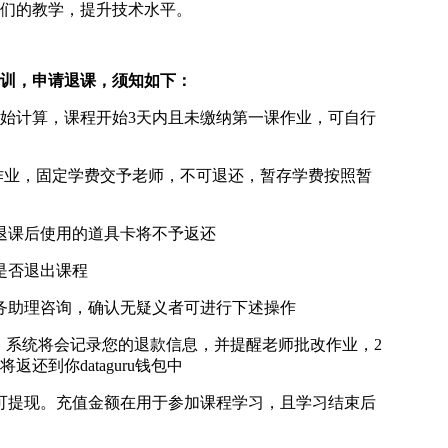
们的教学，提升技术水平。
训，申请退课，须知如下：
开始计算，课程开始3天内且未缴纳第一课作业，可自行
课作业，固定学费交予老师，不可退还，暂存学费按照暂
退课后使用的道具卡将不予返还
是否退出课程
务助理咨询，确认无疑义者可进行下述操作
”，系统将会记录您的退款信息，并提醒老师批改作业，2
还到你dataguru钱包中
可提现。充值金额在用于参加课程学习，且学习结束后