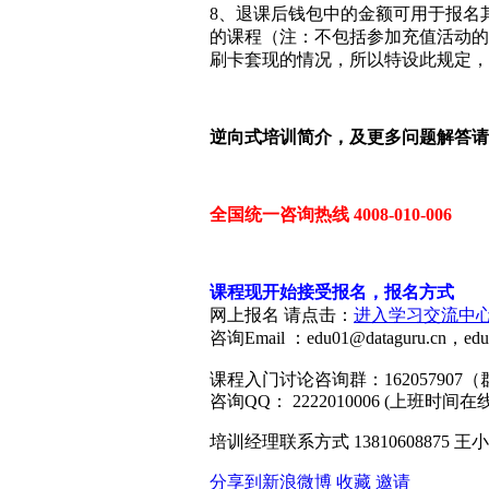
8、退课后钱包中的金额可用于报名
的课程（注：不包括参加充值活动的
刷卡套现的情况，所以特设此规定，
逆向式培训简介，及更多问题解答请
全国统一咨询热线 4008-010-006
课程现开始接受报名，报名方式
网上报名 请点击：
进入学习交流中
咨询Email ：edu01@dataguru.cn，edu0
课程入门讨论咨询群：16205790
咨询QQ： 2222010006 (上班时间在
培训经理联系方式 13810608875 王
分享到新浪微博
收藏
邀请