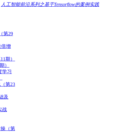
：
人工智能前沿系列之基于Tensorflow的案例实践
（第29
量倍增
11期）
0期）
度学习
）
（第23
基础及
实战
实操（第