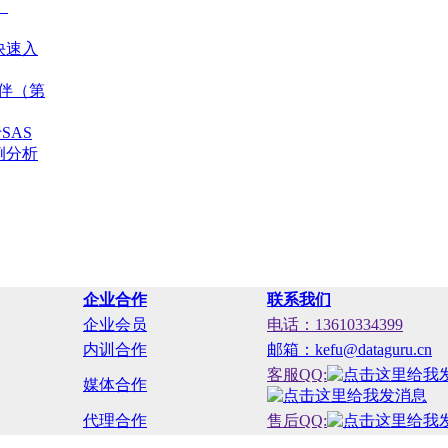
）
o快速入
伙伴（第
SAS
例分析
企业合作
联系我们
企业会员
电话：13610334399
内训合作
邮箱：kefu@dataguru.cn
客服QQ:
媒体合作
代理合作
售后QQ: