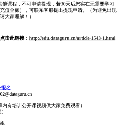
其他课程，不可申请提现，若30天后您实在无需要学习
充值金额），可联系客服提出提现申请。（为避免出现
请大家理解！）
点击此链接：
http://edu.dataguru.cn/article-1543-1.html
心报名
2@dataguru.cn
7（群内有培训公开课视频供大家免费观看）
线）
小姐