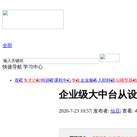
全部
快捷导航
学习中心
首页
专才计划
特训营
课程中心
专业
企业服务
入职特训
AI模型基地
企业级大中台从设
2020-7-23 10:57
|
发布者:
仙豆
|
查看:
4