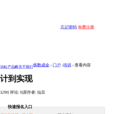
忘记密码
免费注册
炼数成金
›
门户
›
培训
›
查看内容
论坛
产品廊
关于我们
计到实现
3290
|
评论: 0
|
原作者: 仙豆
快速报名入口