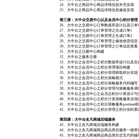
24、大中台之商品中心商品详情信息补充实现
25、大中台之商品中心商品详情信息修改实现
第三课：大中台交易中心以及会员中心积分管理
26、大中台之交易中心订单数据库设计以及订单
27、大中台之交易中心订单管理之生成订单1
28、大中台之交易中心订单管理之生成订单2
29、大中台之交易中心订单管理之修改收货信息
30、大中台之交易中心订单管理之订单信息查看
31、大中台之注册中心构建
32、大中台之服务注册
33、大中台之会员中心之积分数据库设计以及实
34、大中台之会员中心之积分管理项目构建
35、大中台之会员中心之积分管理获取积分实现
36、大中台之会员中心之积分策略模式
37、大中台之会员中心之积分策略服务代码编写
38、大中台之会员中心之积分管理与策略服务调
39、大中台之会员中心之会员总积分计算设计与
40、大中台之会员中心之积分计算策略服务实现
41、大中台之会员中心之积分策略服务postman
42、大中台之会员中心之积分管理之积分实时累
第四课：大中台友凡商城后端服务
43、大中台之友凡商城后端服务构建
44、大中台之友凡商城商品商品类目服务一级类
45、大中台之友凡商城商品商品类目交互代码编