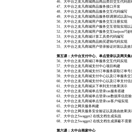
46、大中台之友凡商城商品商品类目交互代码前端
47、大中台之友凡商城商品服务接口开发
48、大中台之友凡商城商品服务交互代码编写
49、大中台之友凡商城商品服务联调测试以及bu
50、大中台之友凡商城用户服务交互注册实现
51、大中台之友凡商城用户服务交互登陆实现以
52、大中台之友凡商城用户服务交互fastjson
53、大中台之友凡商城计算工具类代码编写
54、大中台之友凡商城商品购买逻辑代码实现
55、大中台之友凡商城用户登录验证封装以及效
第五课：大中台支付中心、单点登录以及网关集
56、大中台之友凡商城订单服务交互代码实现
57、大中台之友凡商城支付中心项目构建
58、大中台之友凡商城支付订单服务获取订单号
59、大中台之友凡商城支付中心以及订单服务交
60、大中台之友凡商城支付中心以及订单支付信
61、大中台之友凡商城从下单到支付效果演示
62、大中台之友凡商城单点登录cas服务搭建
63、大中台之友凡商城单点登录cas数据库信息
64、大中台之友凡商城单点登录cas客户端实现
65、大中台之网关服务构建
66、大中台之网关服务安全验证以及路由效果演
67、大中台之Swagger2 在线文档生成实战
68、大中台之Swagger2 在线文档生成屏蔽不需
第六课：大中台商家中心