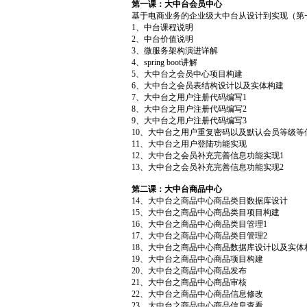
第一课：大中台会员中心
基于电商业务的企业级大中台从设计到实现（第
1、中台课程说明
2、中台价值说明
3、微服务架构演进详解
4、spring boot讲解
5、大中台之会员中心项目构建
6、大中台之会员表结构设计以及实体构建
7、大中台之用户注册代码编写1
8、大中台之用户注册代码编写2
9、大中台之用户注册代码编写3
10、大中台之用户重复密码以及默认会员等级等
11、大中台之用户登陆功能实现
12、大中台之会员补充完善信息功能实现1
13、大中台之会员补充完善信息功能实现2
第二课：大中台商品中心
14、大中台之商品中心商品类目数据库设计
15、大中台之商品中心商品类目项目构建
16、大中台之商品中心商品类目管理1
17、大中台之商品中心商品类目管理2
18、大中台之商品中心商品数据库设计以及实体
19、大中台之商品中心商品项目构建
20、大中台之商品中心商品发布
21、大中台之商品中心商品审核
22、大中台之商品中心商品信息修改
23、大中台之商品中心商品信息查看