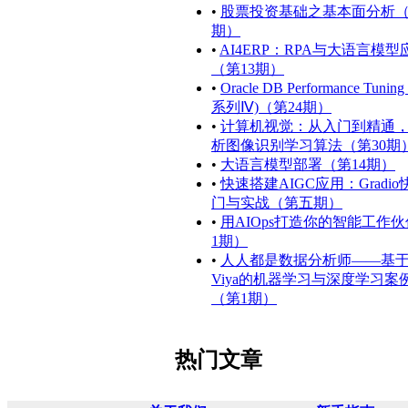
•
股票投资基础之基本面分析（
期）
•
AI4ERP：RPA与大语言模型
（第13期）
•
Oracle DB Performance Tunin
系列Ⅳ)（第24期）
•
计算机视觉：从入门到精通
析图像识别学习算法（第30期
•
大语言模型部署（第14期）
•
快速搭建AIGC应用：Gradi
门与实战（第五期）
•
用AIOps打造你的智能工作
1期）
•
人人都是数据分析师——基于
Viya的机器学习与深度学习案
（第1期）
热门文章