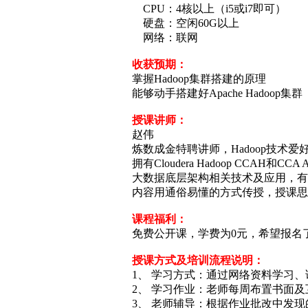
CPU：4核以上（i5或i7即可）
硬盘：空闲60G以上
网络：联网
收获预期：
掌握Hadoop集群搭建的原理
能够动手搭建好Apache Hadoop集群
授课讲师：
赵伟
炼数成金特聘讲师，Hadoop技术
拥有Cloudera Hadoop CCAH和
大数据底层架构相关技术及应用，有
内容用通俗易懂的方式传授，授课思
课程福利：
免费公开课，学费为0元，希望报名
授课方式及培训流程说明：
1、 学习方式：通过网络资料学习
2、 学习作业：老师每周布置书面
3、 老师辅导：根据作业批改中发