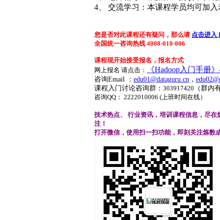
4、 交流学习：本课程学员均可加
您是否对此课程还有疑问，那么请
点击进入 
全国统一咨询热线 4008-010-006
课程现开始接受报名，报名方式
《Hadoop入门手册》—
网上报名 请点击：
咨询Email ：
edu01@dataguru.cn
，
edu02@d
课程入门讨论咨询群：
303917420
（群内
咨询QQ： 2222010006 (上班时间在线）
技术热点、
行业资讯，培训课程信息，尽在
注！
打开微信，使用扫一扫功能，即刻关注炼数