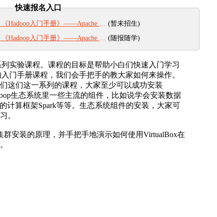
快速报名入口
(暂未招生)
adoop入门手册》——Apache Hadoop集群安装（第四期）
(随报随学)
adoop入门手册》——Apache Hadoop集群安装
系列实验课程。课程的目标是帮助小白们快速入门学习
列的入门手册课程，我们会手把手的教大家如何来操作。
们这们这一系列的课程，大家至少可以成功安装
adoop生态系统里一些主流的组件，比如说学会安装数据
存的计算框架Spark等等。生态系统组件的安装，大家可
习。
op集群安装的原理，并手把手地演示如何使用VirtualBox在
群。