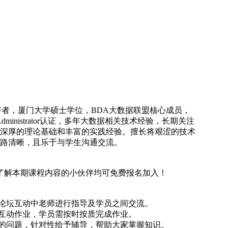
爱好者，厦门大学硕士学位，BDA大数据联盟核心成员，
CCA Administrator认证，多年大数据相关技术经验，长期关注
深厚的理论基础和丰富的实践经验。擅长将艰涩的技术
路清晰，且乐于与学生沟通交流。
了解本期课程内容的小伙伴均可免费报名加入！
、论坛互动中老师进行指导及学员之间交流。
及互动作业，学员需按时按质完成作业。
现的问题，针对性给予辅导，帮助大家掌握知识。