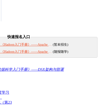
快速报名入口
(暂未招生)
adoop入门手册》——Apache Hadoop集群安装（第四期）
(随报随学)
adoop入门手册》——Apache Hadoop集群安装
数据科学入门手册》——DSX架构与部署
度学习
）
（第23