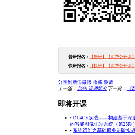
普班报名：
【普班】【免费公开课】《H
快班报名：
【快班】【免费公开课】《H
分享到新浪微博
收藏
邀请
上一篇：
赵伟 讲师简介
下一篇：
《
即将开课
•
DL4CV实战——构建基于深
的智能图像识别系统（第25期
•
系统运维之基础服务进阶实战