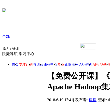
全部
快捷导航
学习中心
首页
专才计划
特训营
课程中心
专业
企业服务
入职特训
AI模型基地
【免费公开课】《H
Apache Hadoo
2018-6-19 17:41
|
发布者:
岸岸
|
查看:
8