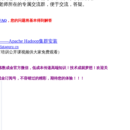
入老师所在的专属交流群，便于交流，答疑。
FAQ
，您的问题将基本得到解答
—Apache Hadoop集群安装
ataguru.cn
有培训公开课视频供大家免费观看）
炼数成金官方微信，低成本传递高端知识！技术成就梦想！欢迎关
成金订阅号，不容错过的
精彩，期待您的体验
！！！