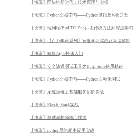
【快班】区块链新时代：技术原理与实操
【快班】Python全栈学习——Python基础及Web开发
【快班】端到端(End TO End)--由传统方法到深度学习
【快班】【百万年薪系列】宽度学习实战及算法解析
【快班】敏捷Agile快速入门
【快班】安全渗透测试工具之Burp Suite使用精讲
【快班】Python全栈学习——Python自动化测试
【快班】系统运维之基础服务进阶实战
【快班】Elastic Stack实战
【快班】测试架构师核心技术
【快班】python网络爬虫应用实战