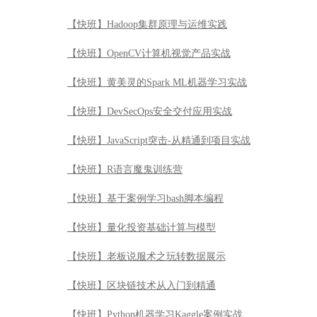
【快班】Hadoop集群原理与运维实践
【快班】OpenCV计算机视觉产品实战
【快班】黄美灵的Spark ML机器学习实战
【快班】DevSecOps安全交付应用实战
【快班】JavaScript突击-从精通到项目实战
【快班】R语言魔鬼训练营
【快班】基于案例学习bash脚本编程
【快班】量化投资基础计算与模型
【快班】老板说服术之玩转数据展示
【快班】区块链技术从入门到精通
【快班】Python机器学习Kaggle案例实战