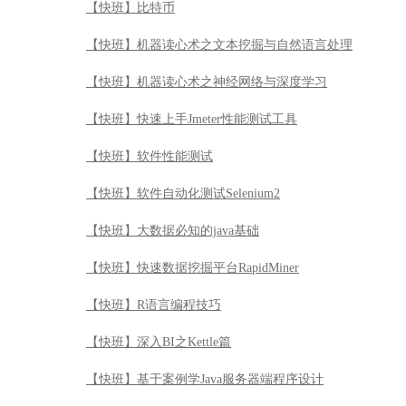
【快班】比特币
【快班】机器读心术之文本挖掘与自然语言处理
【快班】机器读心术之神经网络与深度学习
【快班】快速上手Jmeter性能测试工具
【快班】软件性能测试
【快班】软件自动化测试Selenium2
【快班】大数据必知的java基础
【快班】快速数据挖掘平台RapidMiner
【快班】R语言编程技巧
【快班】深入BI之Kettle篇
【快班】基于案例学Java服务器端程序设计