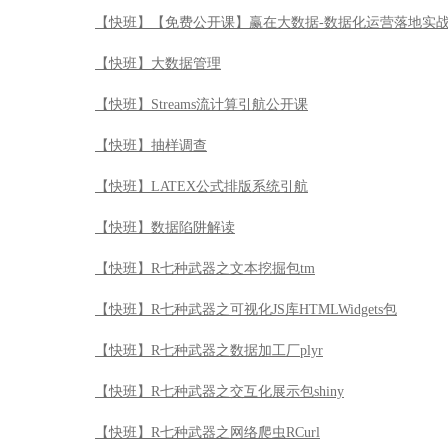
【快班】【免费公开课】赢在大数据-数据化运营落地实
【快班】大数据管理
【快班】Streams流计算引航公开课
【快班】抽样调查
【快班】LATEX公式排版系统引航
【快班】数据陷阱解读
【快班】R七种武器之文本挖掘包tm
【快班】R七种武器之可视化JS库HTMLWidgets包
【快班】R七种武器之数据加工厂plyr
【快班】R七种武器之交互化展示包shiny
【快班】R七种武器之网络爬虫RCurl