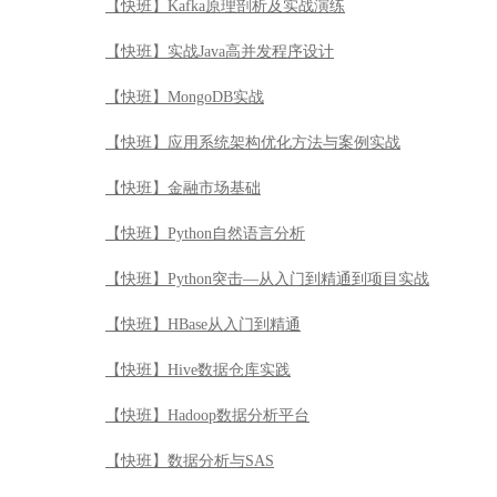
【快班】Kafka原理剖析及实战演练
【快班】实战Java高并发程序设计
【快班】MongoDB实战
【快班】应用系统架构优化方法与案例实战
【快班】金融市场基础
【快班】Python自然语言分析
【快班】Python突击—从入门到精通到项目实战
【快班】HBase从入门到精通
【快班】Hive数据仓库实践
【快班】Hadoop数据分析平台
【快班】数据分析与SAS