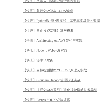
【快班】从零入门金融业信贷风控算法
【快班】并行化计算与CUDA编程
【快班】Python数据处理实战：基于真实场景的数据
【快班】量化投资基础计算与模型
【快班】Architecting on AWS架构与实践
【快班】Node.js Web开发实战
【快班】漫步华尔街
【快班】目标检测模型YOLOV3原理及实战
【快班】Cloudera Hadoop管理认证实战
【快班】【强化学习系列】强化视觉导航技术导引
【快班】PostgreSQL初识与提高