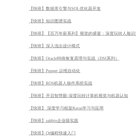
【快班】数据库引擎与SQL优化器开发
【快班】知识图谱实战
【快班】【百万年薪系列】视觉的盛宴：深度玩转人脸识
【快班】深入浅出设计模式
【快班】Oracle特殊恢复原理与实战（DSI系列）
【快班】Puppet 运维自动化
【快班】ROS机器人操作系统实战
【快班】开启智慧眼-深度玩转计算机视觉与机器认知
【快班】 深度学习框架Keras学习与应用
【快班】zabbix企业级实践
【快班】Qt编程快速入门