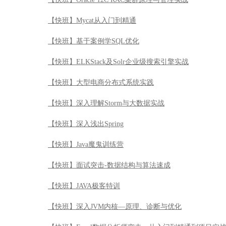
【快班】Mycat从入门到精通
【快班】基于案例学SQL优化
【快班】ELKStack及Solr企业级搜索引擎实战
【快班】大型电商分布式系统实践
【快班】深入理解Storm与大数据实战
【快班】深入浅出Spring
【快班】Java魔鬼训练营
【快班】面试突击-数据结构与算法速成
【快班】JAVA极客特训
【快班】深入JVM内核—原理、诊断与优化