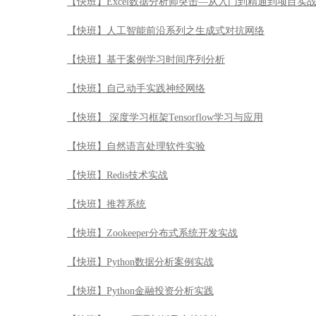
【快班】Excel数据分析师突击—从入门到精通到项目实
【快班】人工智能前沿系列之生成式对抗网络
【快班】基于案例学习时间序列分析
【快班】自己动手实践神经网络
【快班】 深度学习框架Tensorflow学习与应用
【快班】自然语言处理软件实验
【快班】Redis技术实战
【快班】推荐系统
【快班】Zookeeper分布式系统开发实战
【快班】Python数据分析案例实战
【快班】Python金融投资分析实践