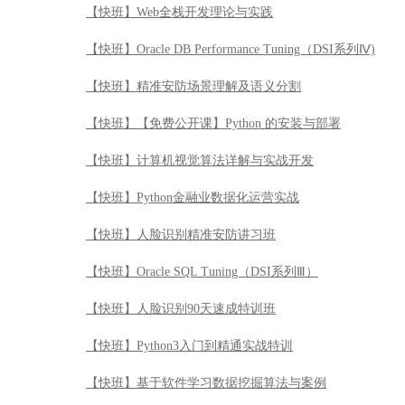
【快班】Web全栈开发理论与实践
【快班】Oracle DB Performance Tuning（DSI系列Ⅳ)
【快班】精准安防场景理解及语义分割
【快班】【免费公开课】Python 的安装与部署
【快班】计算机视觉算法详解与实战开发
【快班】Python金融业数据化运营实战
【快班】人脸识别精准安防讲习班
【快班】Oracle SQL Tuning（DSI系列Ⅲ）
【快班】人脸识别90天速成特训班
【快班】Python3入门到精通实战特训
【快班】基于软件学习数据挖掘算法与案例