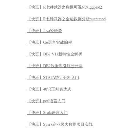
【快班】R七种武器之数据可视化包ggplot2
【快班】R七种武器之金融数据分析quantmod
【快班】Java经验谈
【快班】Go语言实战编程
【快班】DB2 V11新特性全解析
【快班】DB2数据库引航公开课
【快班】STATA统计分析入门
【快班】初识正则表达式
【快班】perl语言入门
【快班】Scala语言入门
【快班】Spark企业级大数据项目实战