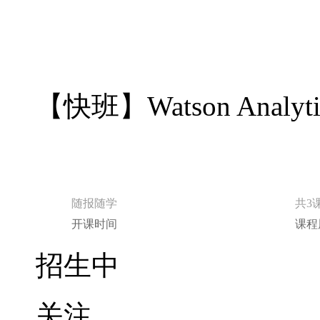
【快班】Watson Anal
随报随学
共3
开课时间
课程
招生中
关注