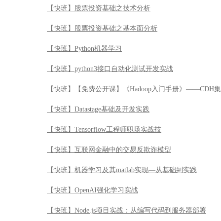
【快班】股票投资基础之技术分析
【快班】股票投资基础之基本面分析
【快班】Python机器学习
【快班】python3接口自动化测试开发实战
【快班】【免费公开课】《Hadoop入门手册》——CDH
【快班】Datastage基础及开发实践
【快班】Tensorflow工程师职场实战技
【快班】互联网金融中的交易反欺诈模型
【快班】机器学习及其matlab实现—从基础到实践
【快班】OpenAI强化学习实战
【快班】Node.js项目实战：从编写代码到服务器部署