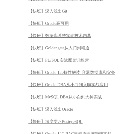
【快班】深入浅出Git
【快班】Oracle高可用
【快班】数据库系统实现技术内幕
【快班】Goldengate从入门到精通
【快班】PL/SQL实战魔鬼训练营
【快班】Oracle 12c特性解读-容器数据库和灾备
【快班】Oracle DBA从小白到入职实战应用
【快班】MySQL DBA从小白到大神实战
【快班】深入浅出Oracle
【快班】深度学习PostgreSQL
【快班】Oracle 12C RAC集群原理与管理实战