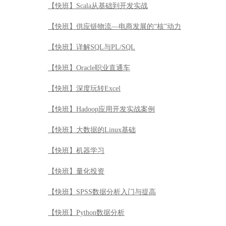
【快班】Scala从基础到开发实战
【快班】供应链物流—电商发展的“核”动力
【快班】详解SQL与PL/SQL
【快班】Oracle职业直通车
【快班】深度玩转Excel
【快班】Hadoop应用开发实战案例
【快班】大数据的Linux基础
【快班】机器学习
【快班】量化投资
【快班】SPSS数据分析入门与提高
【快班】Python数据分析