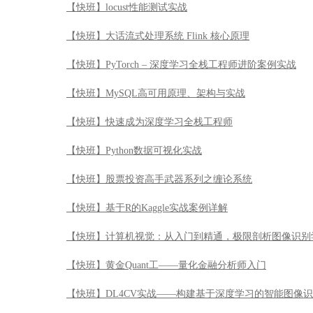
【快班】locust性能测试实战
【快班】大话流式处理系统 Flink 核心原理
【快班】PyTorch – 深度学习全栈工程师进阶案例实战
【快班】MySQL高可用原理、架构与实战
【快班】快速成为深度学习全栈工程师
【快班】Python数据可视化实战
【快班】股票投资高手武器系列之缠论系统
【快班】基于R的Kaggle实战案例详解
【快班】计算机视觉：从入门到精通，极限剖析图像识别
【快班】黄金Quant工——量化金融分析师入门
【快班】DL4CV实战——构建基于深度学习的智能图像