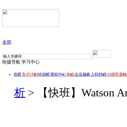
全部
快捷导航
学习中心
首页
专才计划
特训营
课程中心
专业
企业服务
入职特训
AI模型基地
析
>
【快班】Watson 