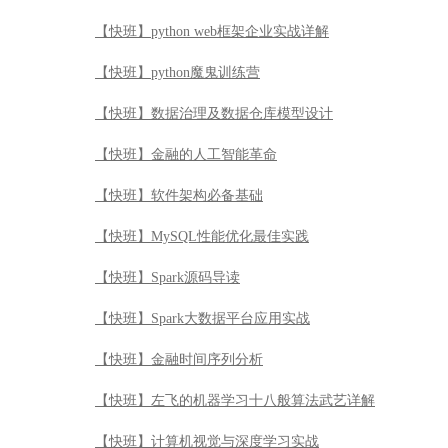
【快班】python web框架企业实战详解
【快班】python魔鬼训练营
【快班】数据治理及数据仓库模型设计
【快班】金融的人工智能革命
【快班】软件架构必备基础
【快班】MySQL性能优化最佳实践
【快班】Spark源码导读
【快班】Spark大数据平台应用实战
【快班】金融时间序列分析
【快班】左飞的机器学习十八般算法武艺详解
【快班】计算机视觉与深度学习实战