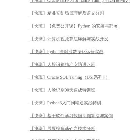
【快班】Oracle DB Performance Tuning（DSI系列Ⅳ)
【快班】精准安防场景理解及语义分割
【快班】【免费公开课】Python 的安装与部署
【快班】计算机视觉算法详解与实战开发
【快班】Python金融业数据化运营实战
【快班】人脸识别精准安防讲习班
【快班】Oracle SQL Tuning（DSI系列Ⅲ）
【快班】人脸识别90天速成特训班
【快班】Python3入门到精通实战特训
【快班】基于软件学习数据挖掘算法与案例
【快班】股票投资基础之技术分析