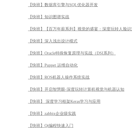
【快班】数据库引擎与SQL优化器开发
【快班】知识图谱实战
【快班】【百万年薪系列】视觉的盛宴：深度玩转人脸识
【快班】深入浅出设计模式
【快班】Oracle特殊恢复原理与实战（DSI系列）
【快班】Puppet 运维自动化
【快班】ROS机器人操作系统实战
【快班】开启智慧眼-深度玩转计算机视觉与机器认知
【快班】 深度学习框架Keras学习与应用
【快班】zabbix企业级实践
【快班】Qt编程快速入门