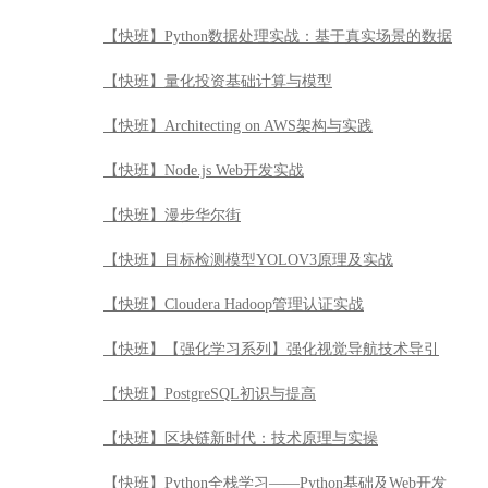
【快班】Python数据处理实战：基于真实场景的数据
【快班】量化投资基础计算与模型
【快班】Architecting on AWS架构与实践
【快班】Node.js Web开发实战
【快班】漫步华尔街
【快班】目标检测模型YOLOV3原理及实战
【快班】Cloudera Hadoop管理认证实战
【快班】【强化学习系列】强化视觉导航技术导引
【快班】PostgreSQL初识与提高
【快班】区块链新时代：技术原理与实操
【快班】Python全栈学习——Python基础及Web开发