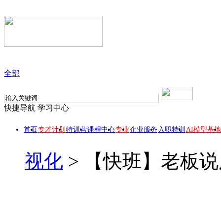
全部
快捷导航
学习中心
首页
专才计划
特训营
课程中心
专业
企业服务
入职特训
AI模型基地
视化
>
【快班】老板说