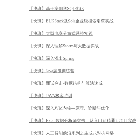
【快班】基于案例学SQL优化
【快班】ELKStack及Solr企业级搜索引擎实战
【快班】大型电商分布式系统实践
【快班】深入理解Storm与大数据实战
【快班】深入浅出Spring
【快班】Java魔鬼训练营
【快班】面试突击-数据结构与算法速成
【快班】JAVA极客特训
【快班】深入JVM内核—原理、诊断与优化
【快班】Excel数据分析师突击—从入门到精通到项目实
【快班】人工智能前沿系列之生成式对抗网络