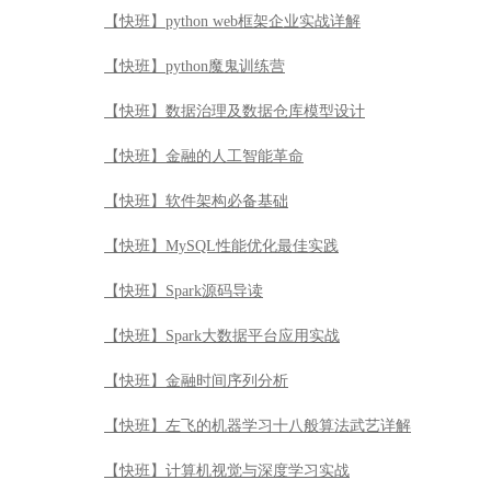
【快班】python web框架企业实战详解
【快班】python魔鬼训练营
【快班】数据治理及数据仓库模型设计
【快班】金融的人工智能革命
【快班】软件架构必备基础
【快班】MySQL性能优化最佳实践
【快班】Spark源码导读
【快班】Spark大数据平台应用实战
【快班】金融时间序列分析
【快班】左飞的机器学习十八般算法武艺详解
【快班】计算机视觉与深度学习实战