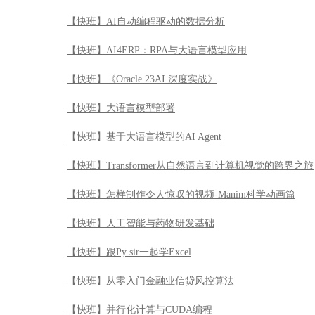
【快班】AI自动编程驱动的数据分析
【快班】AI4ERP：RPA与大语言模型应用
【快班】《Oracle 23AI 深度实战》
【快班】大语言模型部署
【快班】基于大语言模型的AI Agent
【快班】Transformer从自然语言到计算机视觉的跨界之旅
【快班】怎样制作令人惊叹的视频-Manim科学动画篇
【快班】人工智能与药物研发基础
【快班】跟Py sir一起学Excel
【快班】从零入门金融业信贷风控算法
【快班】并行化计算与CUDA编程