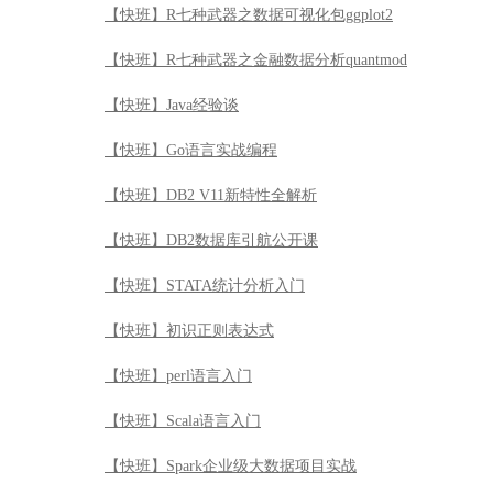
【快班】R七种武器之数据可视化包ggplot2
【快班】R七种武器之金融数据分析quantmod
【快班】Java经验谈
【快班】Go语言实战编程
【快班】DB2 V11新特性全解析
【快班】DB2数据库引航公开课
【快班】STATA统计分析入门
【快班】初识正则表达式
【快班】perl语言入门
【快班】Scala语言入门
【快班】Spark企业级大数据项目实战