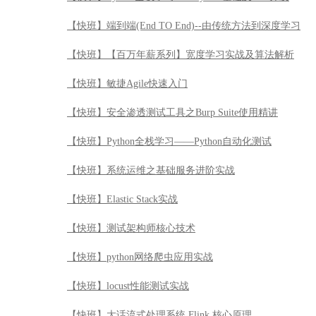
【快班】端到端(End TO End)--由传统方法到深度学习
【快班】【百万年薪系列】宽度学习实战及算法解析
【快班】敏捷Agile快速入门
【快班】安全渗透测试工具之Burp Suite使用精讲
【快班】Python全栈学习——Python自动化测试
【快班】系统运维之基础服务进阶实战
【快班】Elastic Stack实战
【快班】测试架构师核心技术
【快班】python网络爬虫应用实战
【快班】locust性能测试实战
【快班】大话流式处理系统 Flink 核心原理