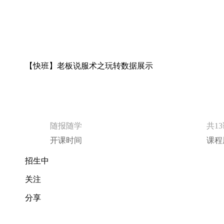
【快班】老板说服术之玩转数据展示
随报随学
共1
开课时间
课程
招生中
关注
分享