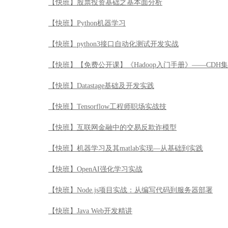
【快班】股票投资基础之基本面分析
【快班】Python机器学习
【快班】python3接口自动化测试开发实战
【快班】【免费公开课】《Hadoop入门手册》——CDH
【快班】Datastage基础及开发实践
【快班】Tensorflow工程师职场实战技
【快班】互联网金融中的交易反欺诈模型
【快班】机器学习及其matlab实现—从基础到实践
【快班】OpenAI强化学习实战
【快班】Node.js项目实战：从编写代码到服务器部署
【快班】Java Web开发精讲