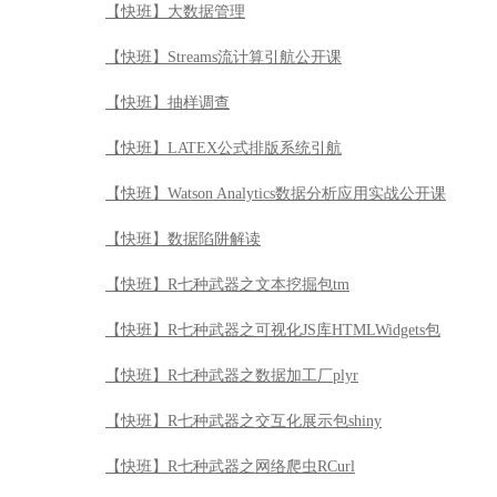
【快班】大数据管理
【快班】Streams流计算引航公开课
【快班】抽样调查
【快班】LATEX公式排版系统引航
【快班】Watson Analytics数据分析应用实战公开课
【快班】数据陷阱解读
【快班】R七种武器之文本挖掘包tm
【快班】R七种武器之可视化JS库HTMLWidgets包
【快班】R七种武器之数据加工厂plyr
【快班】R七种武器之交互化展示包shiny
【快班】R七种武器之网络爬虫RCurl