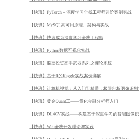
【快班】PyTorch – 深度学习全栈工程师进阶案例实战
【快班】MySQL高可用原理、架构与实战
【快班】快速成为深度学习全栈工程师
【快班】Python数据可视化实战
【快班】股票投资高手武器系列之缠论系统
【快班】基于R的Kaggle实战案例详解
【快班】计算机视觉：从入门到精通，极限剖析图像识别
【快班】黄金Quant工——量化金融分析师入门
【快班】DL4CV实战——构建基于深度学习的智能图像
【快班】Web全栈开发理论与实践