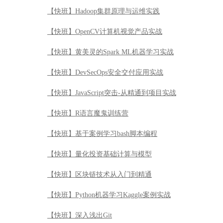
【快班】Hadoop集群原理与运维实践
【快班】OpenCV计算机视觉产品实战
【快班】黄美灵的Spark ML机器学习实战
【快班】DevSecOps安全交付应用实战
【快班】JavaScript突击-从精通到项目实战
【快班】R语言魔鬼训练营
【快班】基于案例学习bash脚本编程
【快班】量化投资基础计算与模型
【快班】区块链技术从入门到精通
【快班】Python机器学习Kaggle案例实战
【快班】深入浅出Git