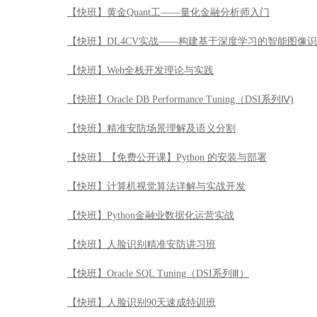
【快班】黄金Quant工——量化金融分析师入门
【快班】DL4CV实战——构建基于深度学习的智能图像
【快班】Web全栈开发理论与实践
【快班】Oracle DB Performance Tuning（DSI系列Ⅳ)
【快班】精准安防场景理解及语义分割
【快班】【免费公开课】Python 的安装与部署
【快班】计算机视觉算法详解与实战开发
【快班】Python金融业数据化运营实战
【快班】人脸识别精准安防讲习班
【快班】Oracle SQL Tuning（DSI系列Ⅲ）
【快班】人脸识别90天速成特训班