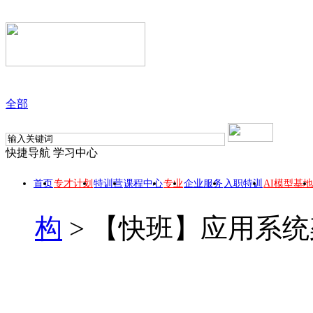
全部
快捷导航
学习中心
首页
专才计划
特训营
课程中心
专业
企业服务
入职特训
AI模型基地
构
>
【快班】应用系统