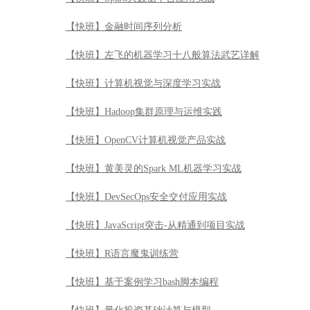
【快班】金融时间序列分析
【快班】左飞的机器学习十八般算法武艺详解
【快班】计算机视觉与深度学习实战
【快班】Hadoop集群原理与运维实践
【快班】OpenCV计算机视觉产品实战
【快班】黄美灵的Spark ML机器学习实战
【快班】DevSecOps安全交付应用实战
【快班】JavaScript突击-从精通到项目实战
【快班】R语言魔鬼训练营
【快班】基于案例学习bash脚本编程