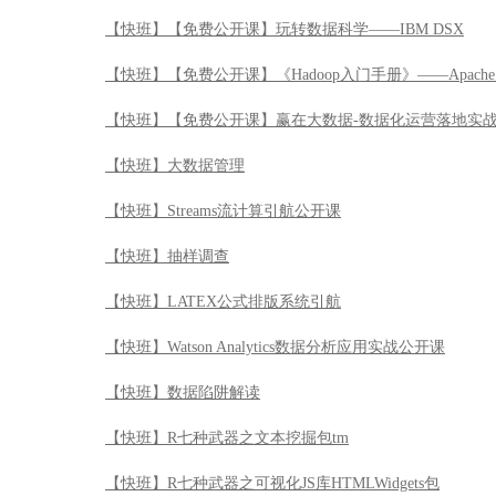
【快班】【免费公开课】玩转数据科学——IBM DSX
【快班】【免费公开课】《Hadoop入门手册》——Apache 
【快班】【免费公开课】赢在大数据-数据化运营落地实
【快班】大数据管理
【快班】Streams流计算引航公开课
【快班】抽样调查
【快班】LATEX公式排版系统引航
【快班】Watson Analytics数据分析应用实战公开课
【快班】数据陷阱解读
【快班】R七种武器之文本挖掘包tm
【快班】R七种武器之可视化JS库HTMLWidgets包