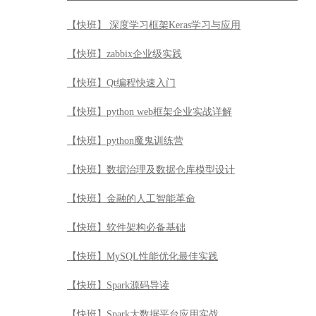
【快班】 深度学习框架Keras学习与应用
【快班】zabbix企业级实践
【快班】Qt编程快速入门
【快班】python web框架企业实战详解
【快班】python魔鬼训练营
【快班】数据治理及数据仓库模型设计
【快班】金融的人工智能革命
【快班】软件架构必备基础
【快班】MySQL性能优化最佳实践
【快班】Spark源码导读
【快班】Spark大数据平台应用实战