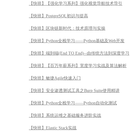
【快班】【强化学习系列】强化视觉导航技术导引
【快班】PostgreSQL初识与提高
【快班】区块链新时代：技术原理与实操
【快班】Python全栈学习——Python基础及Web开发
【快班】端到端(End TO End)--由传统方法到深度学习
【快班】【百万年薪系列】宽度学习实战及算法解析
【快班】敏捷Agile快速入门
【快班】安全渗透测试工具之Burp Suite使用精讲
【快班】Python全栈学习——Python自动化测试
【快班】系统运维之基础服务进阶实战
【快班】Elastic Stack实战