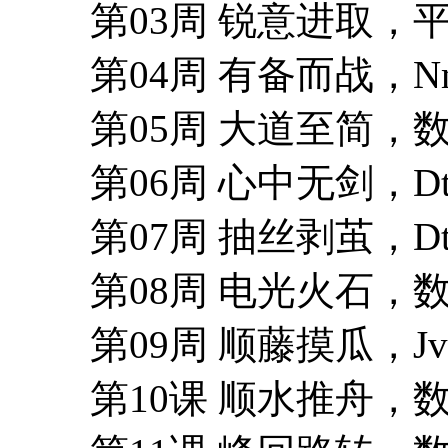
第03周 锐意进取
第04周 有备而战，
第05周 大道至简
第06周 心中无剑，
第07周 抽丝剥茧，
第08周 电光火石
第09周 顺藤摸瓜，
第10课 顺水推舟，