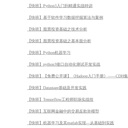
【快班】Python3入门到精通实战特训
【快班】基于软件学习数据挖掘算法与案例
【快班】股票投资基础之技术分析
【快班】股票投资基础之基本面分析
【快班】Python机器学习
【快班】python3接口自动化测试开发实战
【快班】【免费公开课】《Hadoop入门手册》——CDH
【快班】Datastage基础及开发实践
【快班】Tensorflow工程师职场实战技
【快班】互联网金融中的交易反欺诈模型
【快班】机器学习及其matlab实现—从基础到实践