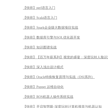
【快班】perl语言入门
【快班】Scala语言入门
【快班】Spark企业级大数据项目实战
【快班】数据库引擎与SQL优化器开发
【快班】知识图谱实战
【快班】【百万年薪系列】视觉的盛宴：深度玩转人脸识
【快班】深入浅出设计模式
【快班】Oracle特殊恢复原理与实战（DSI系列）
【快班】Puppet 运维自动化
【快班】ROS机器人操作系统实战
【快班】开启智慧眼-深度玩转计算机视觉与机器认知