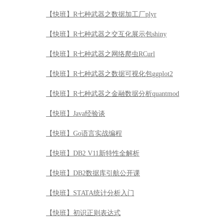
【快班】R七种武器之数据加工厂plyr
【快班】R七种武器之交互化展示包shiny
【快班】R七种武器之网络爬虫RCurl
【快班】R七种武器之数据可视化包ggplot2
【快班】R七种武器之金融数据分析quantmod
【快班】Java经验谈
【快班】Go语言实战编程
【快班】DB2 V11新特性全解析
【快班】DB2数据库引航公开课
【快班】STATA统计分析入门
【快班】初识正则表达式