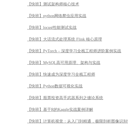
【快班】测试架构师核心技术
【快班】python网络爬虫应用实战
【快班】locust性能测试实战
【快班】大话流式处理系统 Flink 核心原理
【快班】PyTorch – 深度学习全栈工程师进阶案例实战
【快班】MySQL高可用原理、架构与实战
【快班】快速成为深度学习全栈工程师
【快班】Python数据可视化实战
【快班】股票投资高手武器系列之缠论系统
【快班】基于R的Kaggle实战案例详解
【快班】计算机视觉：从入门到精通，极限剖析图像识别