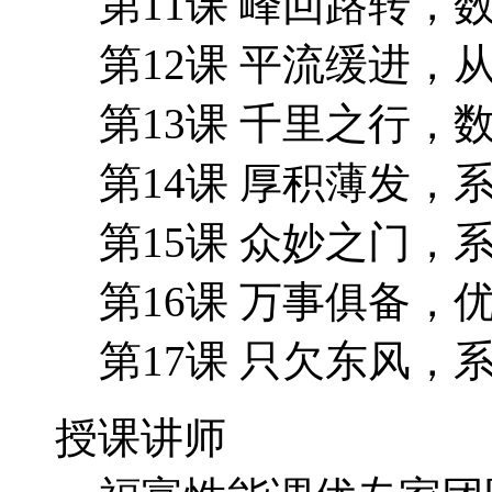
第11课 峰回路转，
第12课 平流缓进，
第13课 千里之行
第14课 厚积薄发
第15课 众妙之门
第16课 万事俱备
第17课 只欠东风
授课讲师