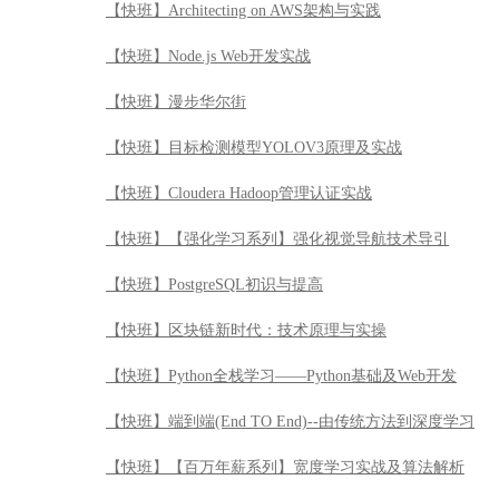
【快班】Architecting on AWS架构与实践
【快班】Node.js Web开发实战
【快班】漫步华尔街
【快班】目标检测模型YOLOV3原理及实战
【快班】Cloudera Hadoop管理认证实战
【快班】【强化学习系列】强化视觉导航技术导引
【快班】PostgreSQL初识与提高
【快班】区块链新时代：技术原理与实操
【快班】Python全栈学习——Python基础及Web开发
【快班】端到端(End TO End)--由传统方法到深度学习
【快班】【百万年薪系列】宽度学习实战及算法解析