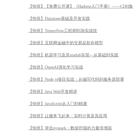
【快班】【免费公开课】《Hadoop入门手册》——CDH
【快班】Datastage基础及开发实践
【快班】Tensorflow工程师职场实战技
【快班】互联网金融中的交易反欺诈模型
【快班】机器学习及其matlab实现—从基础到实践
【快班】OpenAI强化学习实战
【快班】Node.js项目实战：从编写代码到服务器部署
【快班】Java Web开发精讲
【快班】JavaScript从入门到精通
【快班】让服务飞起来：实时计算及其应用
【快班】突击pyspark：数据挖掘的力量倍增器