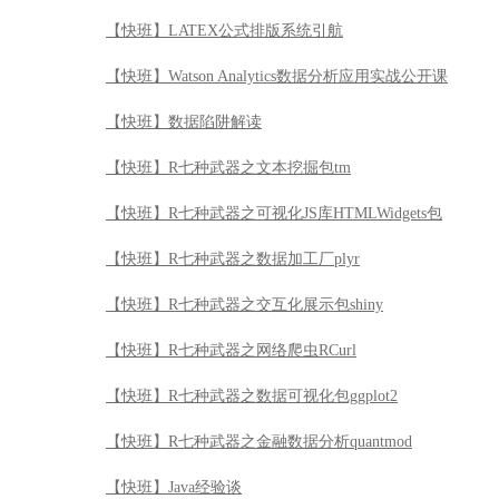
【快班】LATEX公式排版系统引航
【快班】Watson Analytics数据分析应用实战公开课
【快班】数据陷阱解读
【快班】R七种武器之文本挖掘包tm
【快班】R七种武器之可视化JS库HTMLWidgets包
【快班】R七种武器之数据加工厂plyr
【快班】R七种武器之交互化展示包shiny
【快班】R七种武器之网络爬虫RCurl
【快班】R七种武器之数据可视化包ggplot2
【快班】R七种武器之金融数据分析quantmod
【快班】Java经验谈