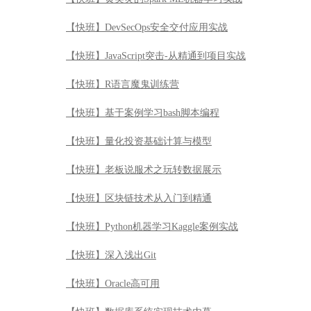
【快班】DevSecOps安全交付应用实战
【快班】JavaScript突击-从精通到项目实战
【快班】R语言魔鬼训练营
【快班】基于案例学习bash脚本编程
【快班】量化投资基础计算与模型
【快班】老板说服术之玩转数据展示
【快班】区块链技术从入门到精通
【快班】Python机器学习Kaggle案例实战
【快班】深入浅出Git
【快班】Oracle高可用