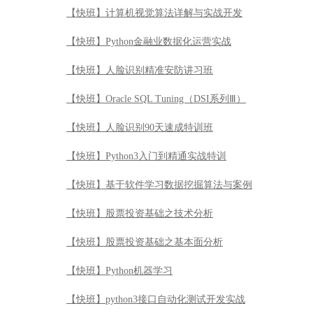
【快班】计算机视觉算法详解与实战开发
【快班】Python金融业数据化运营实战
【快班】人脸识别精准安防讲习班
【快班】Oracle SQL Tuning（DSI系列Ⅲ）
【快班】人脸识别90天速成特训班
【快班】Python3入门到精通实战特训
【快班】基于软件学习数据挖掘算法与案例
【快班】股票投资基础之技术分析
【快班】股票投资基础之基本面分析
【快班】Python机器学习
【快班】python3接口自动化测试开发实战