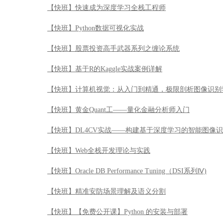
【快班】快速成为深度学习全栈工程师
【快班】Python数据可视化实战
【快班】股票投资高手武器系列之缠论系统
【快班】基于R的Kaggle实战案例详解
【快班】计算机视觉：从入门到精通，极限剖析图像识别
【快班】黄金Quant工——量化金融分析师入门
【快班】DL4CV实战——构建基于深度学习的智能图像
【快班】Web全栈开发理论与实践
【快班】Oracle DB Performance Tuning（DSI系列Ⅳ)
【快班】精准安防场景理解及语义分割
【快班】【免费公开课】Python 的安装与部署