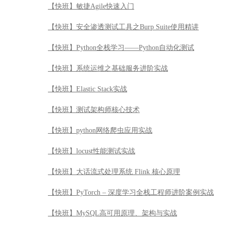
【快班】敏捷Agile快速入门
【快班】安全渗透测试工具之Burp Suite使用精讲
【快班】Python全栈学习——Python自动化测试
【快班】系统运维之基础服务进阶实战
【快班】Elastic Stack实战
【快班】测试架构师核心技术
【快班】python网络爬虫应用实战
【快班】locust性能测试实战
【快班】大话流式处理系统 Flink 核心原理
【快班】PyTorch – 深度学习全栈工程师进阶案例实战
【快班】MySQL高可用原理、架构与实战