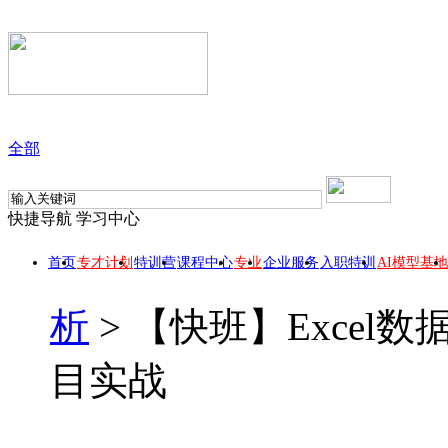
全部
快捷导航
学习中心
首页
专才计划
特训营
课程中心
专业
企业服务
入职特训
AI模型基地
析
>
【快班】Excel
目实战