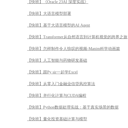
【快班】《Oracle 23AI 深度实战》
【快班】大语言模型部署
【快班】基于大语言模型的AI Agent
【快班】Transformer从自然语言到计算机视觉的跨界之旅
【快班】怎样制作令人惊叹的视频-Manim科学动画篇
【快班】人工智能与药物研发基础
【快班】跟Py sir一起学Excel
【快班】从零入门金融业信贷风控算法
【快班】并行化计算与CUDA编程
【快班】Python数据处理实战：基于真实场景的数据
【快班】量化投资基础计算与模型