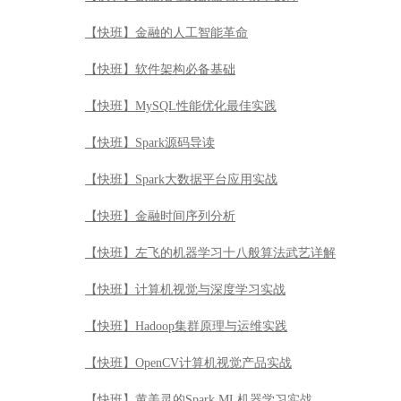
【快班】金融的人工智能革命
【快班】软件架构必备基础
【快班】MySQL性能优化最佳实践
【快班】Spark源码导读
【快班】Spark大数据平台应用实战
【快班】金融时间序列分析
【快班】左飞的机器学习十八般算法武艺详解
【快班】计算机视觉与深度学习实战
【快班】Hadoop集群原理与运维实践
【快班】OpenCV计算机视觉产品实战
【快班】黄美灵的Spark ML机器学习实战