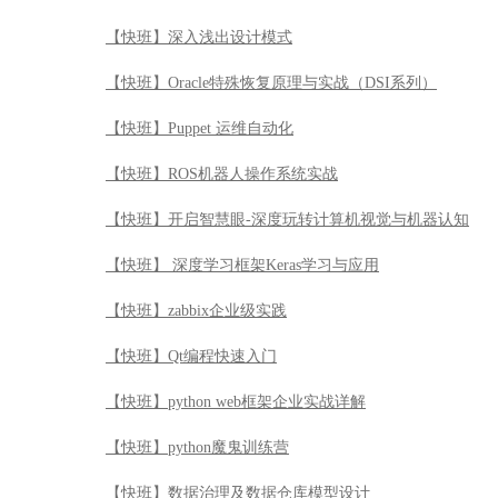
【快班】深入浅出设计模式
【快班】Oracle特殊恢复原理与实战（DSI系列）
【快班】Puppet 运维自动化
【快班】ROS机器人操作系统实战
【快班】开启智慧眼-深度玩转计算机视觉与机器认知
【快班】 深度学习框架Keras学习与应用
【快班】zabbix企业级实践
【快班】Qt编程快速入门
【快班】python web框架企业实战详解
【快班】python魔鬼训练营
【快班】数据治理及数据仓库模型设计