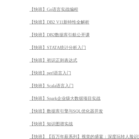
【快班】Go语言实战编程
【快班】DB2 V11新特性全解析
【快班】DB2数据库引航公开课
【快班】STATA统计分析入门
【快班】初识正则表达式
【快班】perl语言入门
【快班】Scala语言入门
【快班】Spark企业级大数据项目实战
【快班】数据库引擎与SQL优化器开发
【快班】知识图谱实战
【快班】【百万年薪系列】视觉的盛宴：深度玩转人脸识