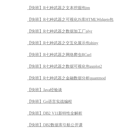
【快班】R七种武器之文本挖掘包tm
【快班】R七种武器之可视化JS库HTMLWidgets包
【快班】R七种武器之数据加工厂plyr
【快班】R七种武器之交互化展示包shiny
【快班】R七种武器之网络爬虫RCurl
【快班】R七种武器之数据可视化包ggplot2
【快班】R七种武器之金融数据分析quantmod
【快班】Java经验谈
【快班】Go语言实战编程
【快班】DB2 V11新特性全解析
【快班】DB2数据库引航公开课