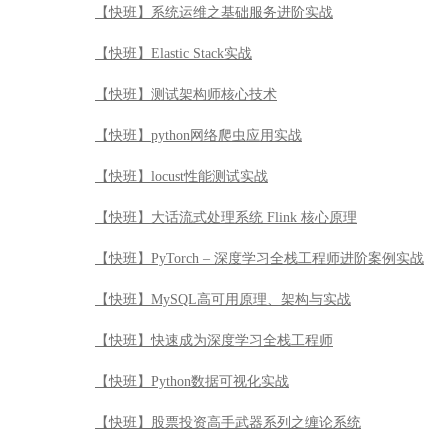
【快班】系统运维之基础服务进阶实战
【快班】Elastic Stack实战
【快班】测试架构师核心技术
【快班】python网络爬虫应用实战
【快班】locust性能测试实战
【快班】大话流式处理系统 Flink 核心原理
【快班】PyTorch – 深度学习全栈工程师进阶案例实战
【快班】MySQL高可用原理、架构与实战
【快班】快速成为深度学习全栈工程师
【快班】Python数据可视化实战
【快班】股票投资高手武器系列之缠论系统