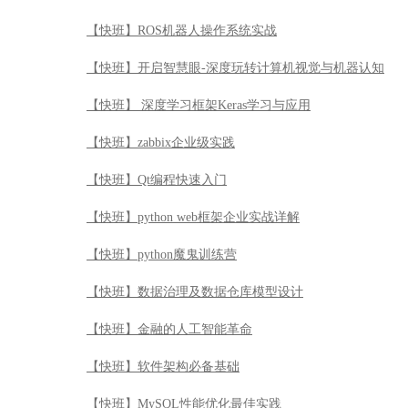
【快班】ROS机器人操作系统实战
【快班】开启智慧眼-深度玩转计算机视觉与机器认知
【快班】 深度学习框架Keras学习与应用
【快班】zabbix企业级实践
【快班】Qt编程快速入门
【快班】python web框架企业实战详解
【快班】python魔鬼训练营
【快班】数据治理及数据仓库模型设计
【快班】金融的人工智能革命
【快班】软件架构必备基础
【快班】MySQL性能优化最佳实践