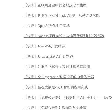
【快班】互联网金融中的交易反欺诈模型
【快班】机器学习及其matlab实现—从基础到实践
【快班】OpenAI强化学习实战
【快班】Node.js项目实战：从编写代码到服务器部署
【快班】Java Web开发精讲
【快班】JavaScript从入门到精通
【快班】让服务飞起来：实时计算及其应用
【快班】突击pyspark：数据挖掘的力量倍增器
【快班】赢在大数据-人工智能的应用实践
【快班】【免费公开课】《数据科学入门手册》——DSX
【快班】【免费公开课】数据科学无难事