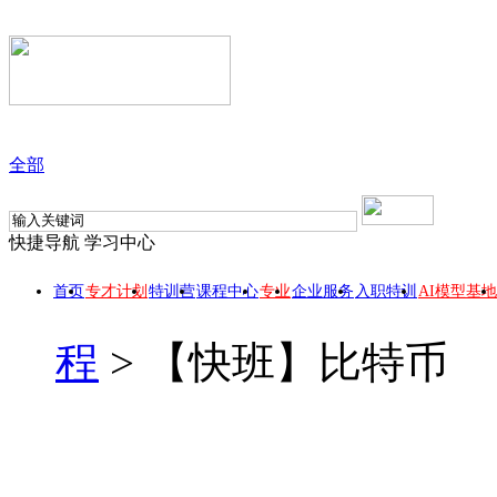
全部
快捷导航
学习中心
首页
专才计划
特训营
课程中心
专业
企业服务
入职特训
AI模型基地
程
>
【快班】比特币