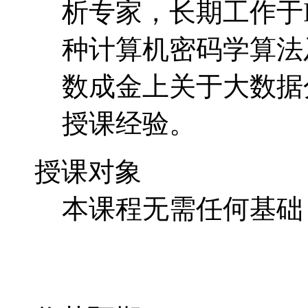
析专家，长期工作于
种计算机密码学算法
数成金上关于大数据
授课经验。
授课对象
本课程无需任何基础