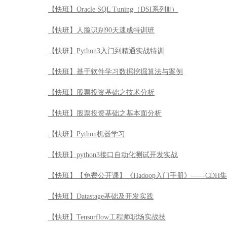
【快班】Oracle SQL Tuning（DSI系列Ⅲ）
【快班】人脸识别90天速成特训班
【快班】Python3入门到精通实战特训
【快班】基于软件学习数据挖掘算法与案例
【快班】股票投资基础之技术分析
【快班】股票投资基础之基本面分析
【快班】Python机器学习
【快班】python3接口自动化测试开发实战
【快班】【免费公开课】《Hadoop入门手册》——CDH
【快班】Datastage基础及开发实践
【快班】Tensorflow工程师职场实战技