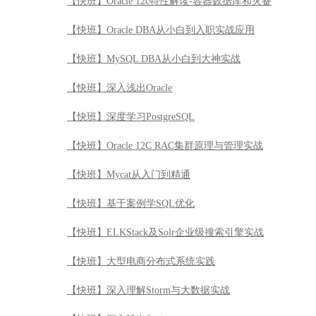
【快班】Oracle 12c特性解读-容器数据库和灾备
【快班】Oracle DBA从小白到入职实战应用
【快班】MySQL DBA从小白到大神实战
【快班】深入浅出Oracle
【快班】深度学习PostgreSQL
【快班】Oracle 12C RAC集群原理与管理实战
【快班】Mycat从入门到精通
【快班】基于案例学SQL优化
【快班】ELKStack及Solr企业级搜索引擎实战
【快班】大型电商分布式系统实践
【快班】深入理解Storm与大数据实战