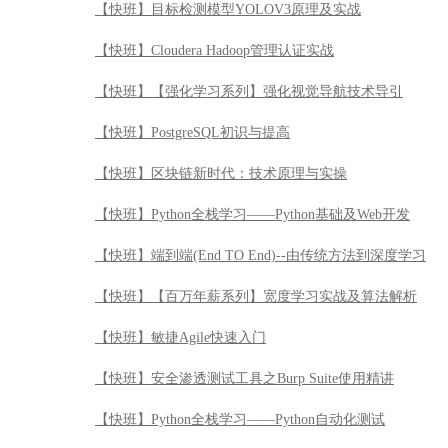
【快班】目标检测模型YOLOV3原理及实战
【快班】Cloudera Hadoop管理认证实战
【快班】【强化学习系列】强化视觉导航技术导引
【快班】PostgreSQL初识与提高
【快班】区块链新时代：技术原理与实操
【快班】Python全栈学习——Python基础及Web开发
【快班】端到端(End TO End)--由传统方法到深度学习
【快班】【百万年薪系列】宽度学习实战及算法解析
【快班】敏捷Agile快速入门
【快班】安全渗透测试工具之Burp Suite使用精讲
【快班】Python全栈学习——Python自动化测试