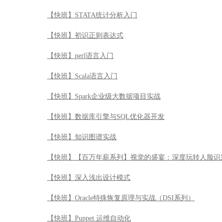
【快班】STATA统计分析入门
【快班】初识正则表达式
【快班】perl语言入门
【快班】Scala语言入门
【快班】Spark企业级大数据项目实战
【快班】数据库引擎与SQL优化器开发
【快班】知识图谱实战
【快班】【百万年薪系列】视觉的盛宴：深度玩转人脸识
【快班】深入浅出设计模式
【快班】Oracle特殊恢复原理与实战（DSI系列）
【快班】Puppet 运维自动化