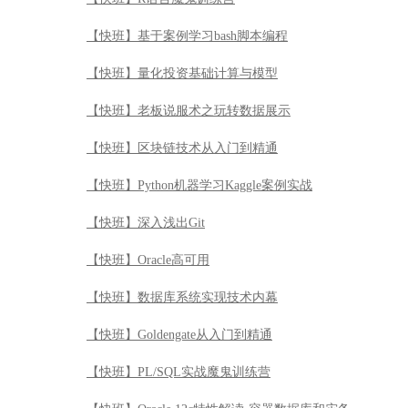
【快班】基于案例学习bash脚本编程
【快班】量化投资基础计算与模型
【快班】老板说服术之玩转数据展示
【快班】区块链技术从入门到精通
【快班】Python机器学习Kaggle案例实战
【快班】深入浅出Git
【快班】Oracle高可用
【快班】数据库系统实现技术内幕
【快班】Goldengate从入门到精通
【快班】PL/SQL实战魔鬼训练营