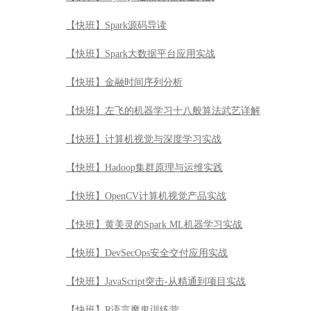
【快班】Spark源码导读
【快班】Spark大数据平台应用实战
【快班】金融时间序列分析
【快班】左飞的机器学习十八般算法武艺详解
【快班】计算机视觉与深度学习实战
【快班】Hadoop集群原理与运维实践
【快班】OpenCV计算机视觉产品实战
【快班】黄美灵的Spark ML机器学习实战
【快班】DevSecOps安全交付应用实战
【快班】JavaScript突击-从精通到项目实战
【快班】R语言魔鬼训练营