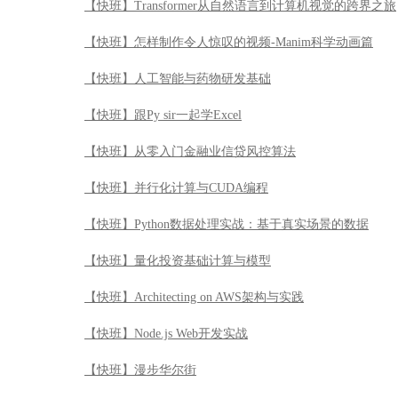
【快班】Transformer从自然语言到计算机视觉的跨界之旅
【快班】怎样制作令人惊叹的视频-Manim科学动画篇
【快班】人工智能与药物研发基础
【快班】跟Py sir一起学Excel
【快班】从零入门金融业信贷风控算法
【快班】并行化计算与CUDA编程
【快班】Python数据处理实战：基于真实场景的数据
【快班】量化投资基础计算与模型
【快班】Architecting on AWS架构与实践
【快班】Node.js Web开发实战
【快班】漫步华尔街