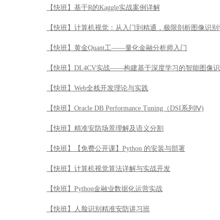
【快班】基于R的Kaggle实战案例详解
【快班】计算机视觉：从入门到精通，极限剖析图像识别
【快班】黄金Quant工——量化金融分析师入门
【快班】DL4CV实战——构建基于深度学习的智能图像
【快班】Web全栈开发理论与实践
【快班】Oracle DB Performance Tuning（DSI系列Ⅳ)
【快班】精准安防场景理解及语义分割
【快班】【免费公开课】Python 的安装与部署
【快班】计算机视觉算法详解与实战开发
【快班】Python金融业数据化运营实战
【快班】人脸识别精准安防讲习班