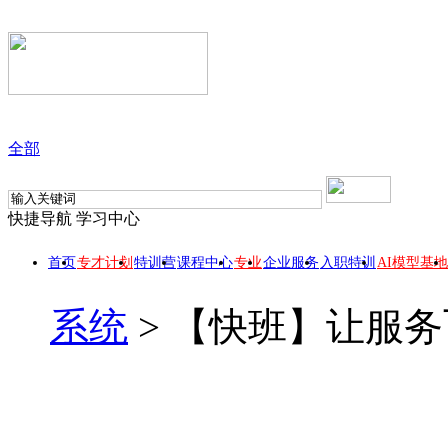
全部
快捷导航
学习中心
首页
专才计划
特训营
课程中心
专业
企业服务
入职特训
AI模型基地
系统
>
【快班】让服务