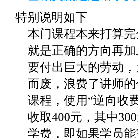
特别说明如下
本门课程本来打算完
就是正确的方向再加
要付出巨大的劳动，
而废，浪费了讲师的
课程，使用“逆向收费
收取400元，其中30
学费，即如果学员能