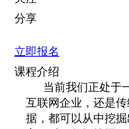
分享
立即报名
课程介绍
当前我们正处于一
互联网企业，还是传
据，都可以从中挖掘