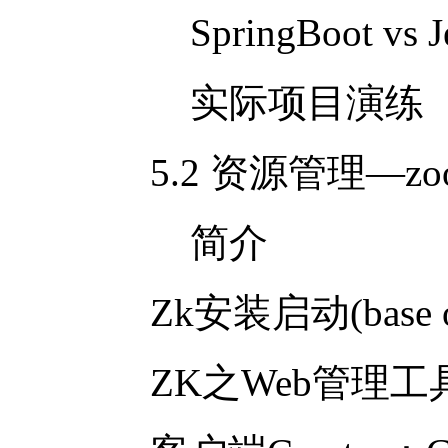
SpringBoot vs 
实际项目演练
5.2 资源管理
—zoo
简介
Zk安装启动
(base 
ZK之
Web
管理工