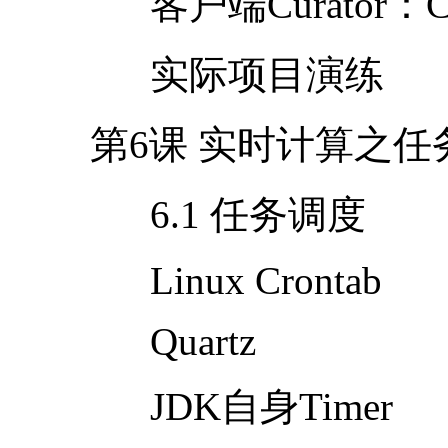
客户端
Curator
：
实际项目演练
第
6
课 实时计算之
6.1 任务调度
Linux Crontab
Quartz
JDK自身
Timer