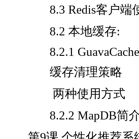
8.3 Redis客户端
8.2 本地缓存
:
8.2.1 GuavaCach
缓存清理策略
两种使用方式
8.2.2 MapDB
第
9
课 个性化推荐系