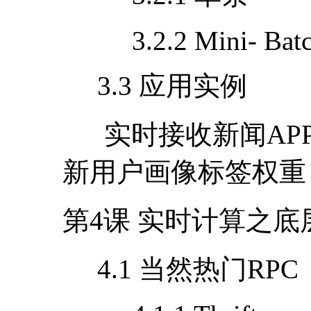
3.2.2 Mini- Bat
3.3 应用实例
实时接收新闻
AP
新用户画像标签权重
第
4
课 实时计算之底
4.1 当然热门
RPC