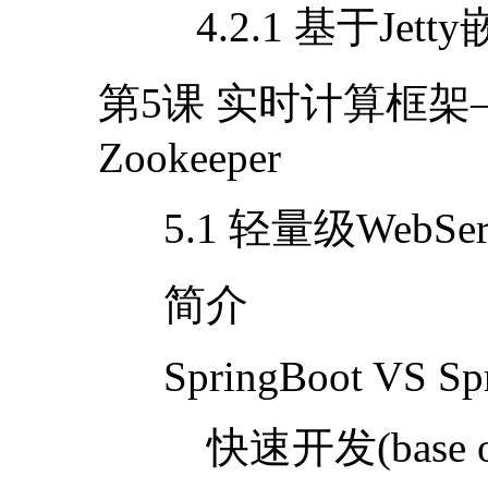
4.2.1 基于
Jetty
第
5
课 实时计算框架
Zookeeper
5.1 轻量级
WebSer
简介
SpringBoot VS Sp
快速开发
(base 