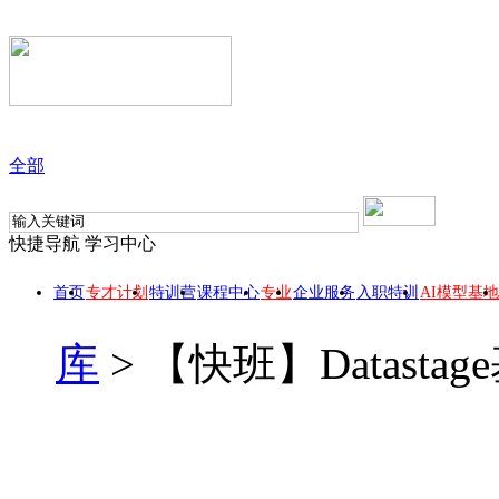
全部
快捷导航
学习中心
首页
专才计划
特训营
课程中心
专业
企业服务
入职特训
AI模型基地
库
>
【快班】Datast