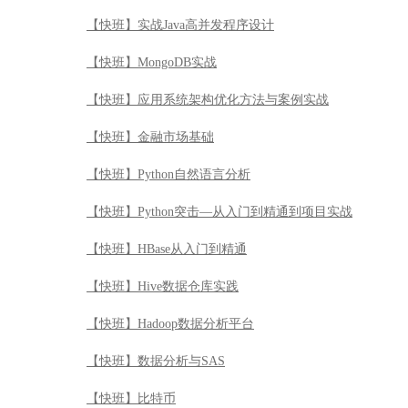
【快班】实战Java高并发程序设计
【快班】MongoDB实战
【快班】应用系统架构优化方法与案例实战
【快班】金融市场基础
【快班】Python自然语言分析
【快班】Python突击—从入门到精通到项目实战
【快班】HBase从入门到精通
【快班】Hive数据仓库实践
【快班】Hadoop数据分析平台
【快班】数据分析与SAS
【快班】比特币