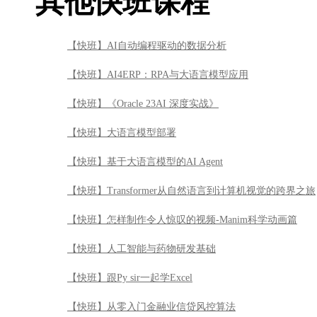
其他快班课程
【快班】AI自动编程驱动的数据分析
【快班】AI4ERP：RPA与大语言模型应用
【快班】《Oracle 23AI 深度实战》
【快班】大语言模型部署
【快班】基于大语言模型的AI Agent
【快班】Transformer从自然语言到计算机视觉的跨界之旅
【快班】怎样制作令人惊叹的视频-Manim科学动画篇
【快班】人工智能与药物研发基础
【快班】跟Py sir一起学Excel
【快班】从零入门金融业信贷风控算法