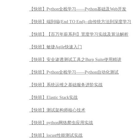
【快班】Python全栈学习——Python基础及Web开发
【快班】端到端(End TO End)--由传统方法到深度学习
【快班】【百万年薪系列】宽度学习实战及算法解析
【快班】敏捷Agile快速入门
【快班】安全渗透测试工具之Burp Suite使用精讲
【快班】Python全栈学习——Python自动化测试
【快班】系统运维之基础服务进阶实战
【快班】Elastic Stack实战
【快班】测试架构师核心技术
【快班】python网络爬虫应用实战
【快班】locust性能测试实战