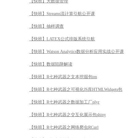
【快班】大数据管理
【快班】Streams流计算引航公开课
【快班】抽样调查
【快班】LATEX公式排版系统引航
【快班】Watson Analytics数据分析应用实战公开课
【快班】数据陷阱解读
【快班】R七种武器之文本挖掘包tm
【快班】R七种武器之可视化JS库HTMLWidgets包
【快班】R七种武器之数据加工厂plyr
【快班】R七种武器之交互化展示包shiny
【快班】R七种武器之网络爬虫RCurl