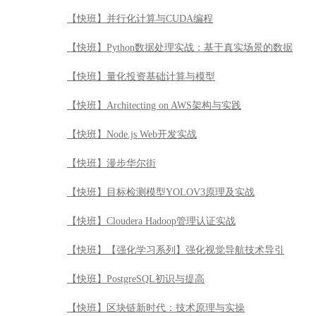
【快班】并行化计算与CUDA编程
【快班】Python数据处理实战：基于真实场景的数据
【快班】量化投资基础计算与模型
【快班】Architecting on AWS架构与实践
【快班】Node.js Web开发实战
【快班】漫步华尔街
【快班】目标检测模型YOLOV3原理及实战
【快班】Cloudera Hadoop管理认证实战
【快班】【强化学习系列】强化视觉导航技术导引
【快班】PostgreSQL初识与提高
【快班】区块链新时代：技术原理与实操