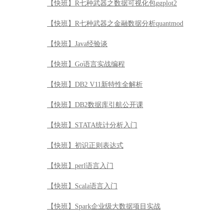
【快班】R七种武器之数据可视化包ggplot2
【快班】R七种武器之金融数据分析quantmod
【快班】Java经验谈
【快班】Go语言实战编程
【快班】DB2 V11新特性全解析
【快班】DB2数据库引航公开课
【快班】STATA统计分析入门
【快班】初识正则表达式
【快班】perl语言入门
【快班】Scala语言入门
【快班】Spark企业级大数据项目实战