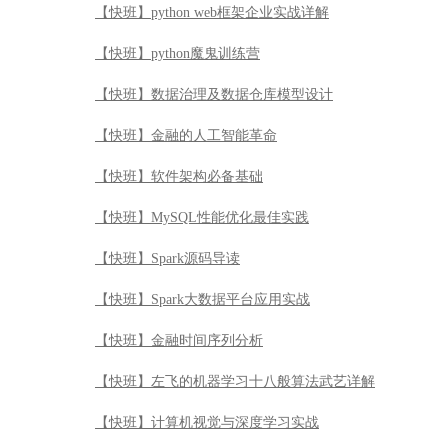
【快班】python web框架企业实战详解
【快班】python魔鬼训练营
【快班】数据治理及数据仓库模型设计
【快班】金融的人工智能革命
【快班】软件架构必备基础
【快班】MySQL性能优化最佳实践
【快班】Spark源码导读
【快班】Spark大数据平台应用实战
【快班】金融时间序列分析
【快班】左飞的机器学习十八般算法武艺详解
【快班】计算机视觉与深度学习实战