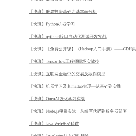
【快班】股票投资基础之基本面分析
【快班】Python机器学习
【快班】python3接口自动化测试开发实战
【快班】【免费公开课】《Hadoop入门手册》——CDH
【快班】Tensorflow工程师职场实战技
【快班】互联网金融中的交易反欺诈模型
【快班】机器学习及其matlab实现—从基础到实践
【快班】OpenAI强化学习实战
【快班】Node.js项目实战：从编写代码到服务器部署
【快班】Java Web开发精讲