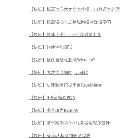
【快班】机器读心术之文本挖掘与自然语言处理
【快班】机器读心术之神经网络与深度学习
【快班】快速上手Jmeter性能测试工具
【快班】软件性能测试
【快班】软件自动化测试Selenium2
【快班】大数据必知的java基础
【快班】快速数据挖掘平台RapidMiner
【快班】R语言编程技巧
【快班】深入BI之Kettle篇
【快班】基于案例学Java服务器端程序设计
【快班】Scala从基础到开发实战