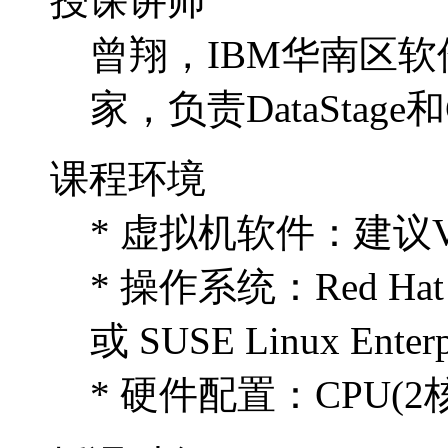
授课讲师
曾翔，IBM华南区
家，负责DataSta
课程环境
* 虚拟机软件：建议VMwar
* 操作系统：Red Hat Ent
或 SUSE Linux Enterpr
* 硬件配置：CPU(2核