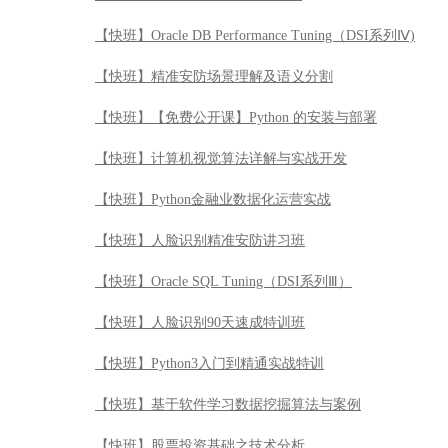
【快班】Oracle DB Performance Tuning（DSI系列Ⅳ)
【快班】精准安防场景理解及语义分割
【快班】【免费公开课】Python 的安装与部署
【快班】计算机视觉算法详解与实战开发
【快班】Python金融业数据化运营实战
【快班】人脸识别精准安防讲习班
【快班】Oracle SQL Tuning（DSI系列Ⅲ）
【快班】人脸识别90天速成特训班
【快班】Python3入门到精通实战特训
【快班】基于软件学习数据挖掘算法与案例
【快班】股票投资基础之技术分析