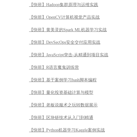
【快班】Hadoop集群原理与运维实践
【快班】OpenCV计算机视觉产品实战
【快班】黄美灵的Spark ML机器学习实战
【快班】DevSecOps安全交付应用实战
【快班】JavaScript突击-从精通到项目实战
【快班】R语言魔鬼训练营
【快班】基于案例学习bash脚本编程
【快班】量化投资基础计算与模型
【快班】老板说服术之玩转数据展示
【快班】区块链技术从入门到精通
【快班】Python机器学习Kaggle案例实战