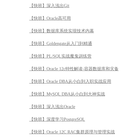
【快班】深入浅出Git
【快班】Oracle高可用
【快班】数据库系统实现技术内幕
【快班】Goldengate从入门到精通
【快班】PL/SQL实战魔鬼训练营
【快班】Oracle 12c特性解读-容器数据库和灾备
【快班】Oracle DBA从小白到入职实战应用
【快班】MySQL DBA从小白到大神实战
【快班】深入浅出Oracle
【快班】深度学习PostgreSQL
【快班】Oracle 12C RAC集群原理与管理实战