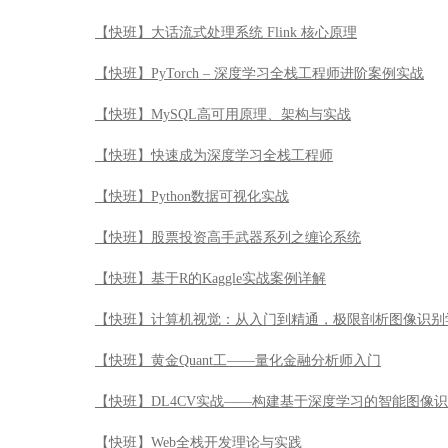
【快班】大话流式处理系统 Flink 核心原理
【快班】PyTorch – 深度学习全栈工程师进阶案例实战
【快班】MySQL高可用原理、架构与实战
【快班】快速成为深度学习全栈工程师
【快班】Python数据可视化实战
【快班】股票投资高手武器系列之缠论系统
【快班】基于R的Kaggle实战案例详解
【快班】计算机视觉：从入门到精通，极限剖析图像识别
【快班】黄金Quant工——量化金融分析师入门
【快班】DL4CV实战——构建基于深度学习的智能图像
【快班】Web全栈开发理论与实践