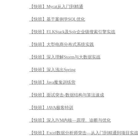
【快班】Mycat从入门到精通
【快班】基于案例学SQL优化
【快班】ELKStack及Solr企业级搜索引擎实战
【快班】大型电商分布式系统实践
【快班】深入理解Storm与大数据实战
【快班】深入浅出Spring
【快班】Java魔鬼训练营
【快班】面试突击-数据结构与算法速成
【快班】JAVA极客特训
【快班】深入JVM内核—原理、诊断与优化
【快班】Excel数据分析师突击—从入门到精通到项目实