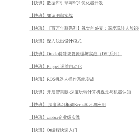
【快班】数据库引擎与SQL优化器开发
【快班】知识图谱实战
【快班】【百万年薪系列】视觉的盛宴：深度玩转人脸识
【快班】深入浅出设计模式
【快班】Oracle特殊恢复原理与实战（DSI系列）
【快班】Puppet 运维自动化
【快班】ROS机器人操作系统实战
【快班】开启智慧眼-深度玩转计算机视觉与机器认知
【快班】 深度学习框架Keras学习与应用
【快班】zabbix企业级实践
【快班】Qt编程快速入门