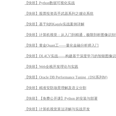
【快班】Python数据可视化实战
【快班】股票投资高手武器系列之缠论系统
【快班】基于R的Kaggle实战案例详解
【快班】计算机视觉：从入门到精通，极限剖析图像识别
【快班】黄金Quant工——量化金融分析师入门
【快班】DL4CV实战——构建基于深度学习的智能图像
【快班】Web全栈开发理论与实践
【快班】Oracle DB Performance Tuning（DSI系列Ⅳ)
【快班】精准安防场景理解及语义分割
【快班】【免费公开课】Python 的安装与部署
【快班】计算机视觉算法详解与实战开发