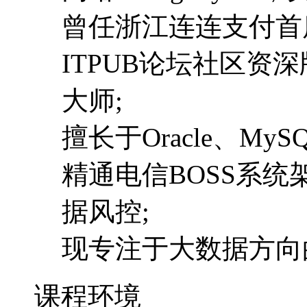
曾任浙江连连支付首
ITPUB论坛社区资深版主,
大师;
擅长于Oracle、MySQL的tu
精通电信BOSS系
据风控;
现专注于大数据方向
课程环境