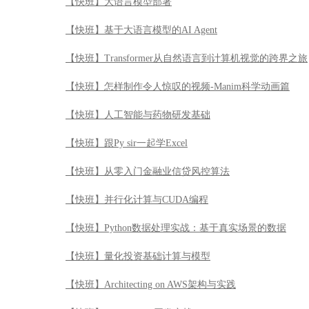
【快班】大语言模型部署
【快班】基于大语言模型的AI Agent
【快班】Transformer从自然语言到计算机视觉的跨界之旅
【快班】怎样制作令人惊叹的视频-Manim科学动画篇
【快班】人工智能与药物研发基础
【快班】跟Py sir一起学Excel
【快班】从零入门金融业信贷风控算法
【快班】并行化计算与CUDA编程
【快班】Python数据处理实战：基于真实场景的数据
【快班】量化投资基础计算与模型
【快班】Architecting on AWS架构与实践