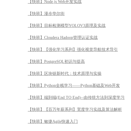
【快班】Node.js Web开发实战
【快班】漫步华尔街
【快班】目标检测模型YOLOV3原理及实战
【快班】Cloudera Hadoop管理认证实战
【快班】【强化学习系列】强化视觉导航技术导引
【快班】PostgreSQL初识与提高
【快班】区块链新时代：技术原理与实操
【快班】Python全栈学习——Python基础及Web开发
【快班】端到端(End TO End)--由传统方法到深度学习
【快班】【百万年薪系列】宽度学习实战及算法解析
【快班】敏捷Agile快速入门