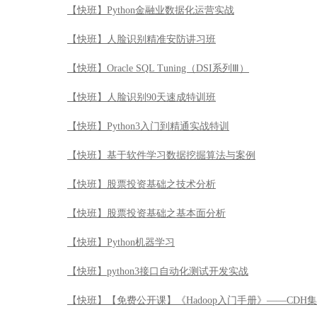
【快班】Python金融业数据化运营实战
【快班】人脸识别精准安防讲习班
【快班】Oracle SQL Tuning（DSI系列Ⅲ）
【快班】人脸识别90天速成特训班
【快班】Python3入门到精通实战特训
【快班】基于软件学习数据挖掘算法与案例
【快班】股票投资基础之技术分析
【快班】股票投资基础之基本面分析
【快班】Python机器学习
【快班】python3接口自动化测试开发实战
【快班】【免费公开课】《Hadoop入门手册》——CDH