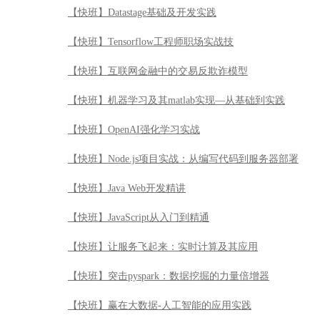
【快班】Datastage基础及开发实践
【快班】Tensorflow工程师职场实战技
【快班】互联网金融中的交易反欺诈模型
【快班】机器学习及其matlab实现—从基础到实践
【快班】OpenAI强化学习实战
【快班】Node.js项目实战：从编写代码到服务器部署
【快班】Java Web开发精讲
【快班】JavaScript从入门到精通
【快班】让服务飞起来：实时计算及其应用
【快班】突击pyspark：数据挖掘的力量倍增器
【快班】赢在大数据-人工智能的应用实践