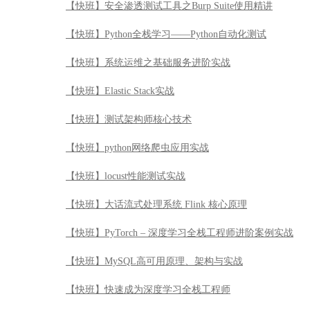
【快班】安全渗透测试工具之Burp Suite使用精讲
【快班】Python全栈学习——Python自动化测试
【快班】系统运维之基础服务进阶实战
【快班】Elastic Stack实战
【快班】测试架构师核心技术
【快班】python网络爬虫应用实战
【快班】locust性能测试实战
【快班】大话流式处理系统 Flink 核心原理
【快班】PyTorch – 深度学习全栈工程师进阶案例实战
【快班】MySQL高可用原理、架构与实战
【快班】快速成为深度学习全栈工程师