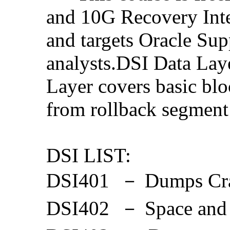
and 10G Recovery Inte
and targets Oracle Sup
analysts.DSI Data Lay
Layer covers basic bl
from rollback segment
DSI LIST:
DSI401 － Dumps Cras
DSI402 － Space and 