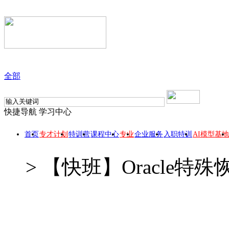
全部
快捷导航
学习中心
首页
专才计划
特训营
课程中心
专业
企业服务
入职特训
AI模型基地
>
【快班】Oracle特