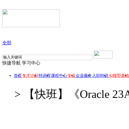
全部
快捷导航
学习中心
首页
专才计划
特训营
课程中心
专业
企业服务
入职特训
AI模型基地
>
【快班】《Oracle 2