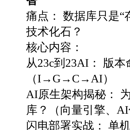
智
痛点： 数据库只是“
技术化石？
核心内容：
从23c到23AI： 
（I→G→C→AI）
AI原生架构揭秘： 为
库？（向量引擎、A
闪电部署实战： 单机