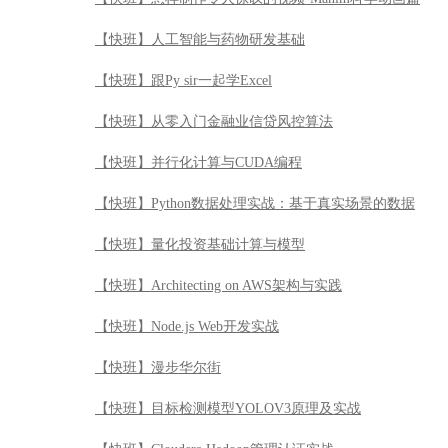
【快班】人工智能与药物研发基础
【快班】跟Py sir一起学Excel
【快班】从零入门金融业信贷风控算法
【快班】并行化计算与CUDA编程
【快班】Python数据处理实战：基于真实场景的数据
【快班】量化投资基础计算与模型
【快班】Architecting on AWS架构与实践
【快班】Node.js Web开发实战
【快班】漫步华尔街
【快班】目标检测模型YOLOV3原理及实战