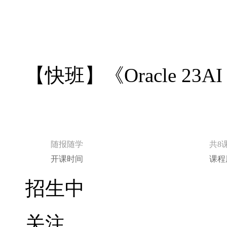
【快班】《Oracle 23
随报随学
共8
开课时间
课程
招生中
关注