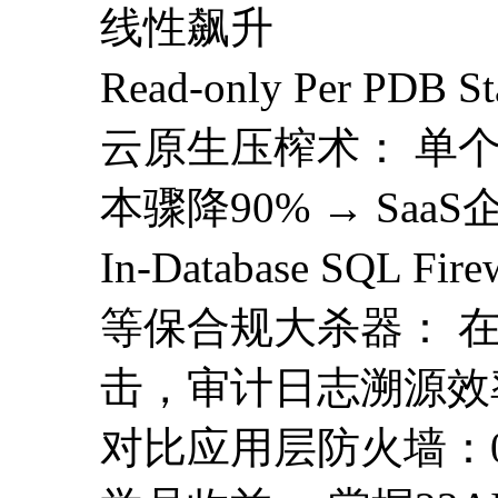
线性飙升
Read-only Per PDB S
云原生压榨术： 单
本骤降90% → Saa
In-Database SQL Fir
等保合规大杀器： 在
击，审计日志溯源效
对比应用层防火墙：